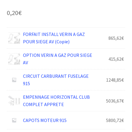
0,20
€
FORFAIT INSTALL VERIN A GAZ
865,62
€
POUR SIEGE AV (Copie)
OPTION VERIN A GAZ POUR SIEGE
415,62
€
AV
CIRCUIT CARBURANT FUSELAGE
1248,85
€
915
EMPENNAGE HORIZONTAL CLUB
5036,67
€
COMPLET APPRETE
CAPOTS MOTEUR 915
5800,72
€