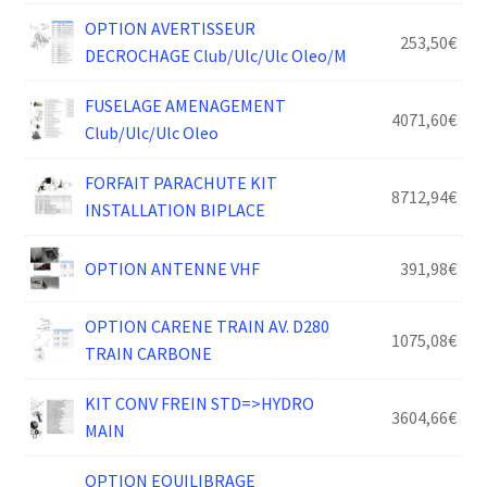
OPTION AVERTISSEUR
253,50
€
DECROCHAGE Club/Ulc/Ulc Oleo/M
FUSELAGE AMENAGEMENT
4071,60
€
Club/Ulc/Ulc Oleo
FORFAIT PARACHUTE KIT
8712,94
€
INSTALLATION BIPLACE
OPTION ANTENNE VHF
391,98
€
OPTION CARENE TRAIN AV. D280
1075,08
€
TRAIN CARBONE
KIT CONV FREIN STD=>HYDRO
3604,66
€
MAIN
OPTION EQUILIBRAGE