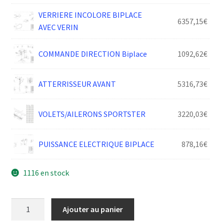
VERRIERE INCOLORE BIPLACE
6357,15
€
AVEC VERIN
COMMANDE DIRECTION Biplace
1092,62
€
ATTERRISSEUR AVANT
5316,73
€
VOLETS/AILERONS SPORTSTER
3220,03
€
PUISSANCE ELECTRIQUE BIPLACE
878,16
€
1116 en stock
quantité
Ajouter au panier
de