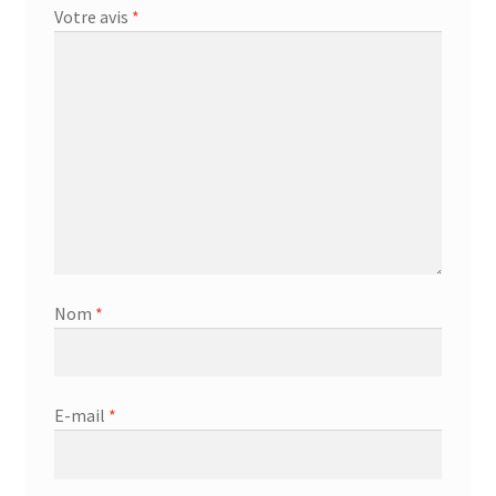
Votre avis
*
Nom
*
E-mail
*