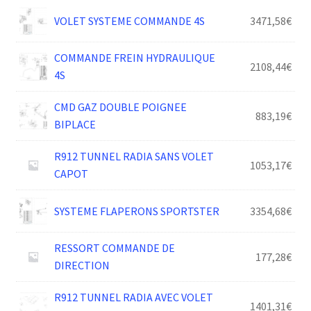
VOLET SYSTEME COMMANDE 4S
3471,58
€
COMMANDE FREIN HYDRAULIQUE
2108,44
€
4S
CMD GAZ DOUBLE POIGNEE
883,19
€
BIPLACE
R912 TUNNEL RADIA SANS VOLET
1053,17
€
CAPOT
SYSTEME FLAPERONS SPORTSTER
3354,68
€
RESSORT COMMANDE DE
177,28
€
DIRECTION
R912 TUNNEL RADIA AVEC VOLET
1401,31
€