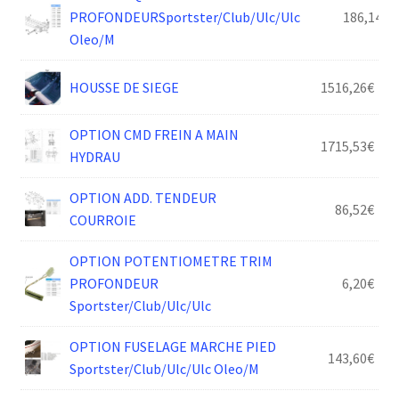
PROFONDEURSportster/Club/Ulc/Ulc
186,14
€
Oleo/M
HOUSSE DE SIEGE
1516,26
€
OPTION CMD FREIN A MAIN
1715,53
€
HYDRAU
OPTION ADD. TENDEUR
86,52
€
COURROIE
OPTION POTENTIOMETRE TRIM
PROFONDEUR
6,20
€
Sportster/Club/Ulc/Ulc
OPTION FUSELAGE MARCHE PIED
143,60
€
Sportster/Club/Ulc/Ulc Oleo/M