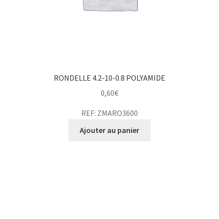
RONDELLE 4.2-10-0.8 POLYAMIDE
0,60
€
REF: ZMARO3600
Ajouter au panier