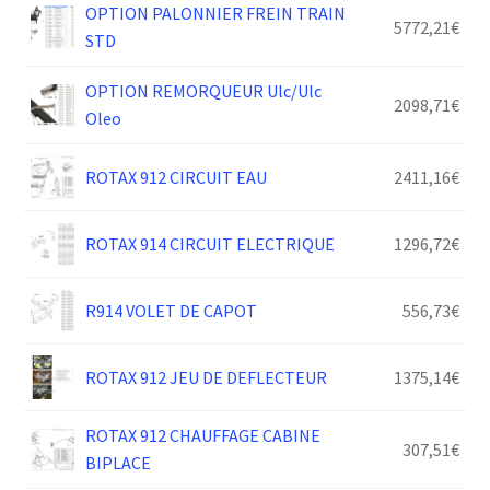
OPTION PALONNIER FREIN TRAIN
5772,21
€
STD
OPTION REMORQUEUR Ulc/Ulc
2098,71
€
Oleo
ROTAX 912 CIRCUIT EAU
2411,16
€
ROTAX 914 CIRCUIT ELECTRIQUE
1296,72
€
R914 VOLET DE CAPOT
556,73
€
ROTAX 912 JEU DE DEFLECTEUR
1375,14
€
ROTAX 912 CHAUFFAGE CABINE
307,51
€
BIPLACE