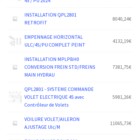
4S / PU 2024
INSTALLATION QPL2801
8040,24
€
RETROFIT
EMPENNAGE HORIZONTAL
4132,19
€
ULC/4S/PU COMPLET PEINT
INSTALLATION MPLPBH0
CONVERSION FREIN STD/FREINS
7381,75
€
MAIN HYDRAU
QPL2801 - SYSTEME COMMANDE
VOLET ELECTRIQUE 4S avec
5981,26
€
Contrôleur de Volets
VOILURE VOLET/AILERON
11065,73
€
AJUSTAGE Ulc/M