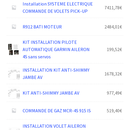
Installation SYSTEME ELECTRIQUE
7411,78
€
COMMANDE DE VOLETS PICK-UP
R912 BATI MOTEUR
2484,01
€
KIT INSTALLATION PILOTE
AUTOMATIQUE GARMIN AILERON
199,52
€
4S sans servos
INSTALLATION KIT ANTI-SHIMMY
1678,32
€
JAMBE AV
KIT ANTI-SHIMMY JAMBE AV
977,49
€
COMMANDE DE GAZ MCR-4S 915 IS
519,40
€
INSTALLATION VOLET AILERON