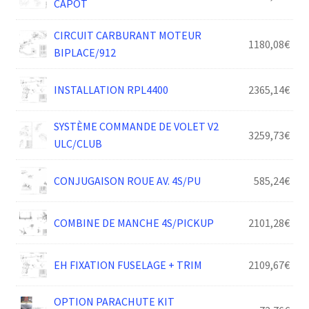
CAPOT
CIRCUIT CARBURANT MOTEUR
1180,08
€
BIPLACE/912
INSTALLATION RPL4400
2365,14
€
SYSTÈME COMMANDE DE VOLET V2
3259,73
€
ULC/CLUB
CONJUGAISON ROUE AV. 4S/PU
585,24
€
COMBINE DE MANCHE 4S/PICKUP
2101,28
€
EH FIXATION FUSELAGE + TRIM
2109,67
€
OPTION PARACHUTE KIT