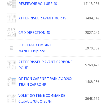
RESERVOIR VOILURE 4S
14115,98
€
ATTERRISEUR AVANT MCR 4S
3494,64
€
CMD DIRECTION 4S
2827,24
€
FUSELAGE COMBINE
1970,58
€
MANCHEBiplace
ATTERRISSEUR AVANT CARBONE
5268,42
€
ROUE
OPTION CARENE TRAIN AV. D260
1468,35
€
TRAIN CARBONE
VOLET SYSTEME COMMANDE
3648,16
€
Club/Ulc/Ulc Oleo/M