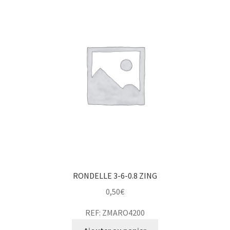
RONDELLE 3-6-0.8 ZING
0,50
€
REF: ZMARO4200