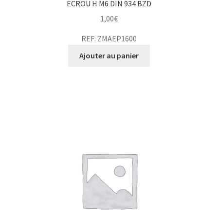
ECROU H M6 DIN 934 BZD
1,00
€
REF: ZMAEP1600
Ajouter au panier