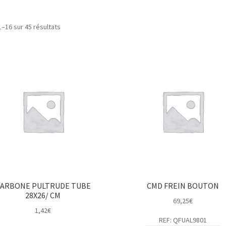
1–16 sur 45 résultats
ARBONE PULTRUDE TUBE
CMD FREIN BOUTON
28X26/ CM
69,25
€
1,42
€
REF: QFUAL9801