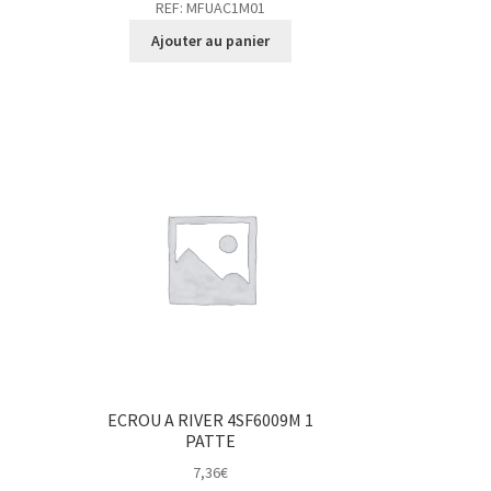
REF: MFUAC1M01
Ajouter au panier
ECROU A RIVER 4SF6009M 1
PATTE
7,36
€