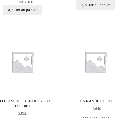
REF: 000710-H
Ajouter au panier
Ajouter au panier
LLIER SERFLEX INOX D25-37
COMMANDE HELICE
TYPE4BX
14,64
€
3,56
€