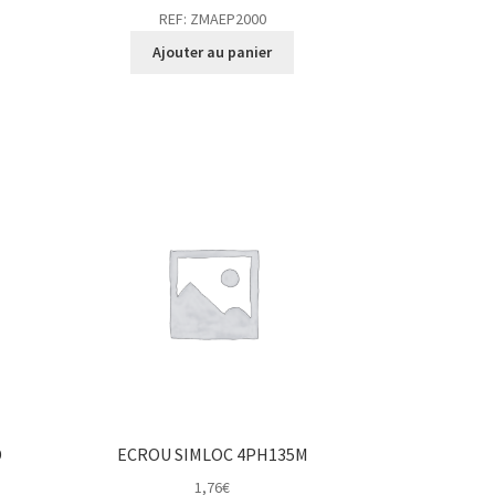
REF: ZMAEP2000
Ajouter au panier
D
ECROU SIMLOC 4PH135M
1,76
€