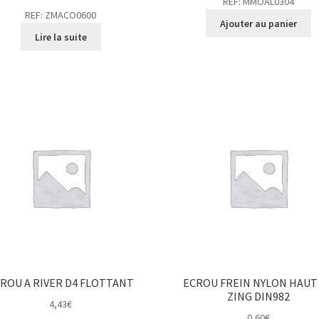
REF: MMOAL0304
REF: ZMACO0600
Ajouter au panier
Lire la suite
ROU A RIVER D4 FLOTTANT
ECROU FREIN NYLON HAUT
ZING DIN982
4,43
€
0,60
€