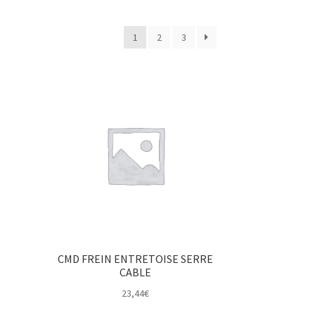
1
2
3
CMD FREIN ENTRETOISE SERRE
CABLE
23,44
€