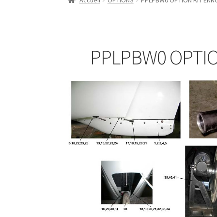
Accueil
OPTIONS
PPLPBW0 OPTION KIT EN
PPLPBW0 OPTI