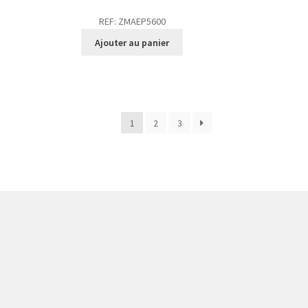
REF: ZMAEP5600
Ajouter au panier
1
2
3