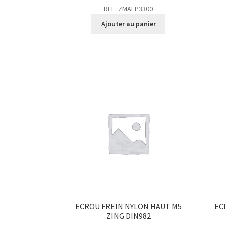
REF: ZMAEP3300
Ajouter au panier
ECROU FREIN NYLON HAUT M5
EC
ZING DIN982