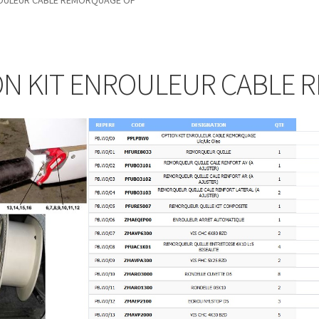
ROULEUR CABLE REMORQUAGE OP
ON KIT ENROULEUR CABLE 