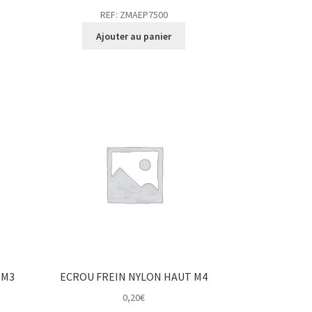
REF: ZMAEP7500
Ajouter au panier
 M3
ECROU FREIN NYLON HAUT M4
0,20
€