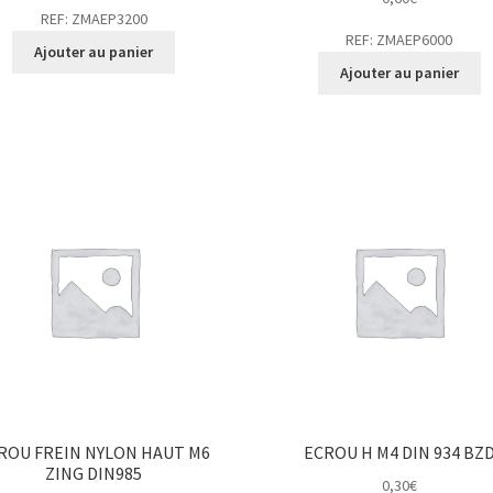
REF: ZMAEP3200
REF: ZMAEP6000
Ajouter au panier
Ajouter au panier
ROU FREIN NYLON HAUT M6
ECROU H M4 DIN 934 BZ
ZING DIN985
0,30
€