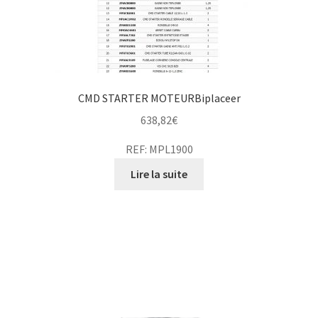
CMD STARTER MOTEURBiplaceer
638,82
€
REF: MPL1900
Lire la suite