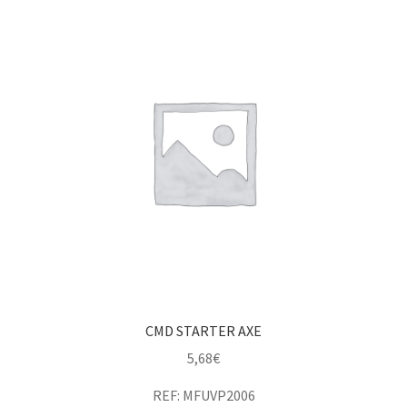
CMD STARTER AXE
5,68
€
REF: MFUVP2006