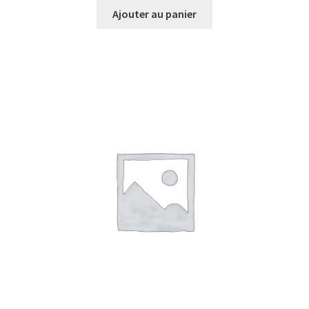
Ajouter au panier