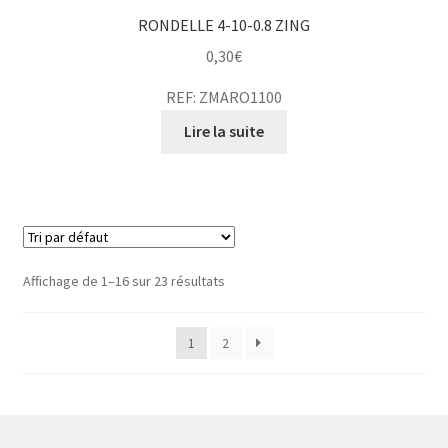
RONDELLE 4-10-0.8 ZING
0,30
€
REF: ZMARO1100
Lire la suite
Affichage de 1–16 sur 23 résultats
1
2