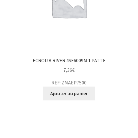
ECROU A RIVER 4SF6009M 1 PATTE
7,36
€
REF: ZMAEP7500
Ajouter au panier