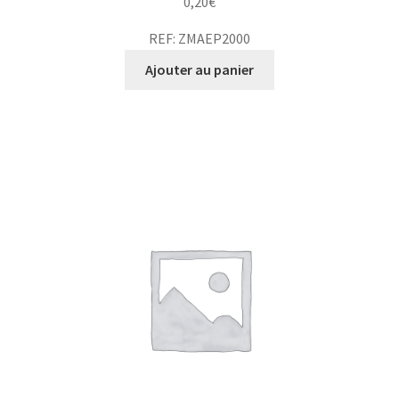
0,20
€
REF: ZMAEP2000
Ajouter au panier