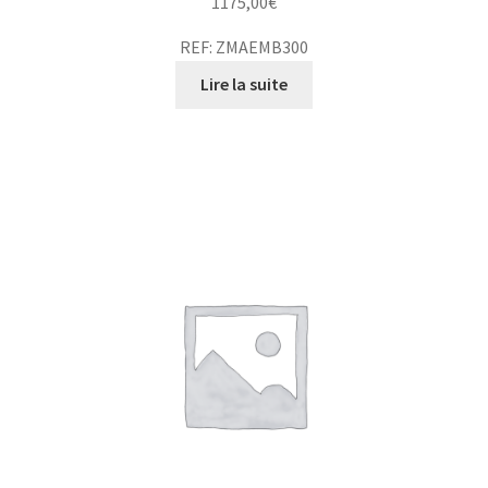
1175,00
€
REF: ZMAEMB300
Lire la suite