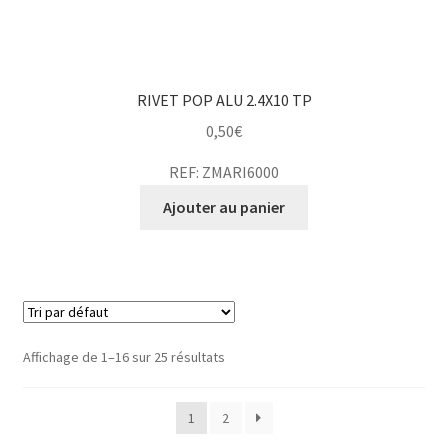
RIVET POP ALU 2.4X10 TP
0,50
€
REF: ZMARI6000
Ajouter au panier
Affichage de 1–16 sur 25 résultats
1
2