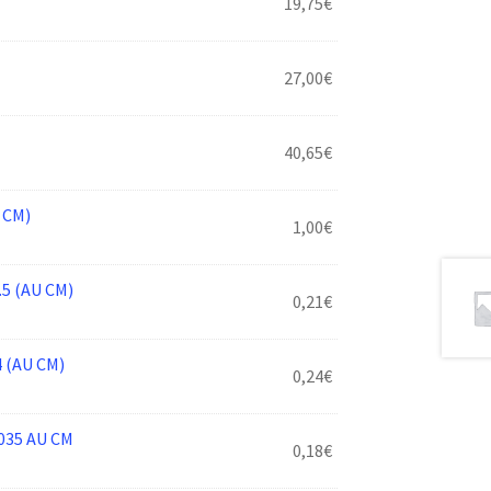
19,75
€
27,00
€
40,65
€
 CM)
1,00
€
.5 (AU CM)
0,21
€
 (AU CM)
0,24
€
035 AU CM
0,18
€