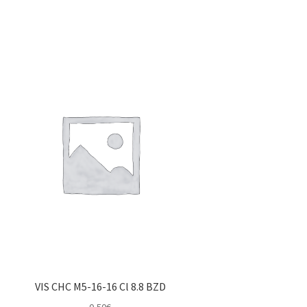
VIS CHC M5-16-16 Cl 8.8 BZD
0,50
€