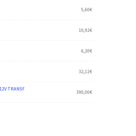
5,60
€
10,92
€
6,20
€
32,12
€
12V TRANSF
390,00
€