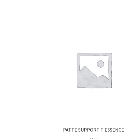
PATTE SUPPORT T ESSENCE
7,96
€