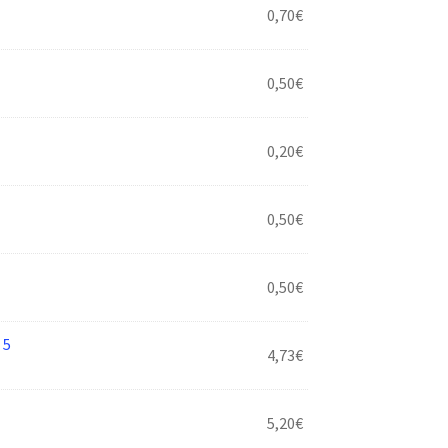
0,70
€
0,50
€
0,20
€
0,50
€
0,50
€
 5
4,73
€
5,20
€