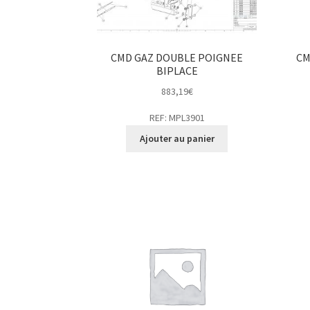
CMD GAZ DOUBLE POIGNEE
CM
BIPLACE
883,19
€
REF: MPL3901
Ajouter au panier