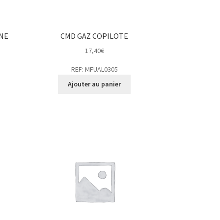
NE
CMD GAZ COPILOTE
17,40
€
REF: MFUAL0305
Ajouter au panier