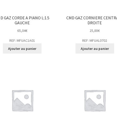
D GAZ CORDE A PIANO L:1.5
CMD GAZ CORNIERE CENTR
GAUCHE
DROITE
65,04
€
25,88
€
REF: MFUAC1A01
REF: MFUAL0702
Ajouter au panier
Ajouter au panier