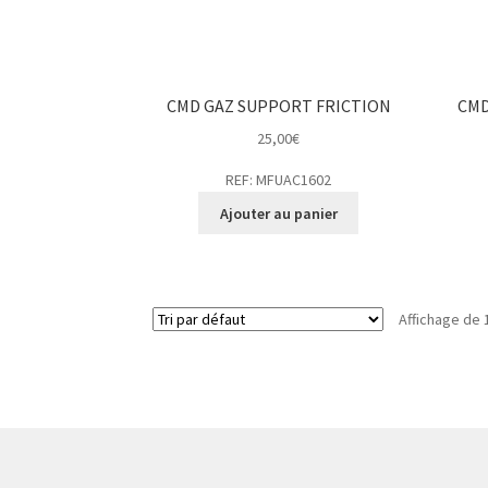
CMD GAZ SUPPORT FRICTION
CMD
25,00
€
REF: MFUAC1602
Ajouter au panier
Affichage de 