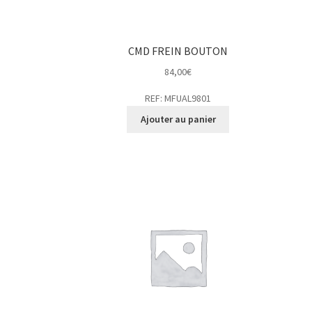
CMD FREIN BOUTON
84,00
€
REF: MFUAL9801
Ajouter au panier