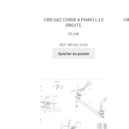
CMD GAZ CORDE A PIANO L:1.5
CM
DROITE
65,04
€
REF: MFUAC1A02
Ajouter au panier