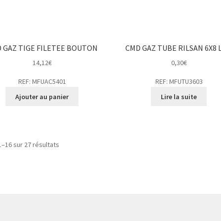
 GAZ TIGE FILETEE BOUTON
CMD GAZ TUBE RILSAN 6X8 L
14,12
€
0,30
€
REF: MFUAC5401
REF: MFUTU3603
Ajouter au panier
Lire la suite
1–16 sur 27 résultats