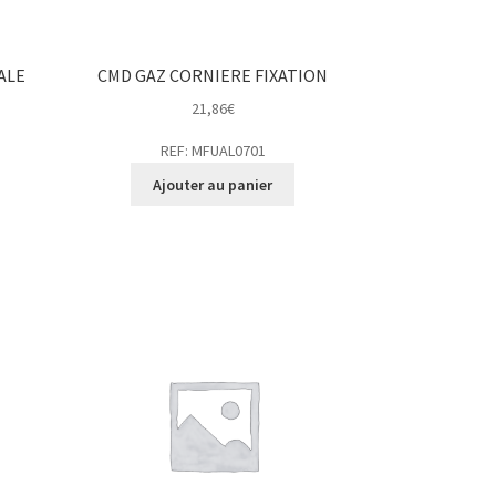
ALE
CMD GAZ CORNIERE FIXATION
21,86
€
REF: MFUAL0701
Ajouter au panier