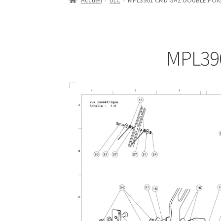
Accueil
ULC
MPL3901 CMD GAZ DOUBLE POI
MPL39