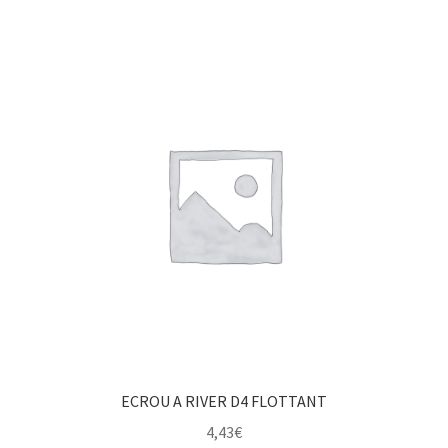
ECROU A RIVER D4 FLOTTANT
4,43
€