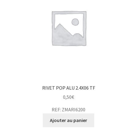
RIVET POP ALU 2.4X06 TF
0,50
€
REF: ZMARI6200
Ajouter au panier