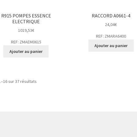
R915 POMPES ESSENCE
RACCORD A0661-4
ELECTRIQUE
24,04
€
1019,53
€
REF: ZMARA6400
REF: ZMAEM0615
Ajouter au panier
Ajouter au panier
1–16 sur 37 résultats