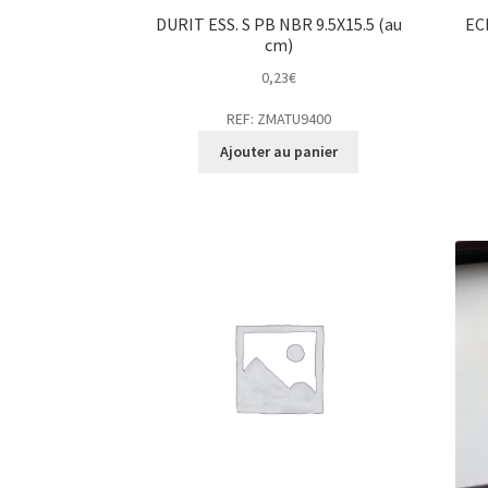
DURIT ESS. S PB NBR 9.5X15.5 (au
EC
cm)
0,23
€
REF: ZMATU9400
Ajouter au panier