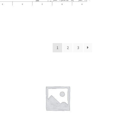
1
2
3