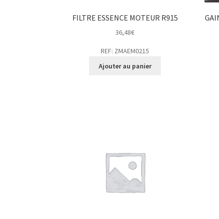
FILTRE ESSENCE MOTEUR R915
GAI
36,48
€
REF: ZMAEM0215
Ajouter au panier