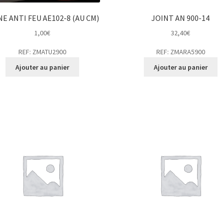
NE ANTI FEU AE102-8 (AU CM)
JOINT AN 900-14
1,00
€
32,40
€
REF: ZMATU2900
REF: ZMARA5900
Ajouter au panier
Ajouter au panier