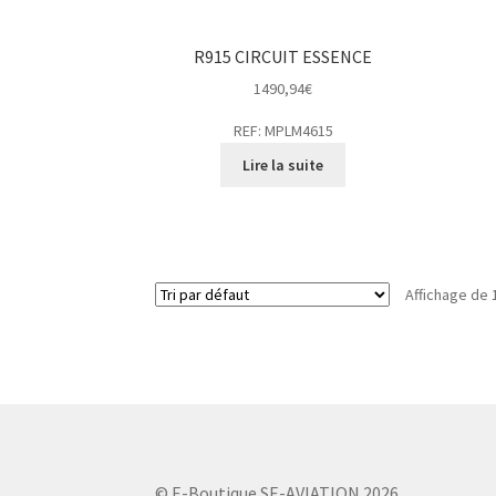
R915 CIRCUIT ESSENCE
1490,94
€
REF: MPLM4615
Lire la suite
Affichage de 
© E-Boutique SE-AVIATION 2026