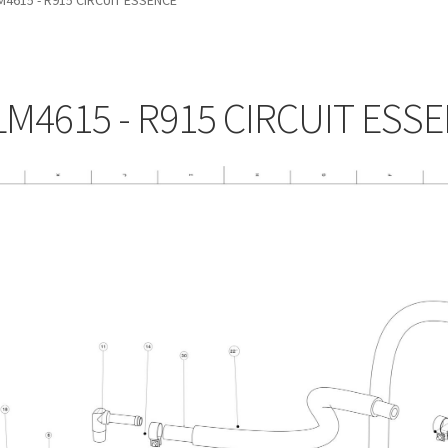
4615 - R915 CIRCUIT ESSENCE
M4615 - R915 CIRCUIT ESS