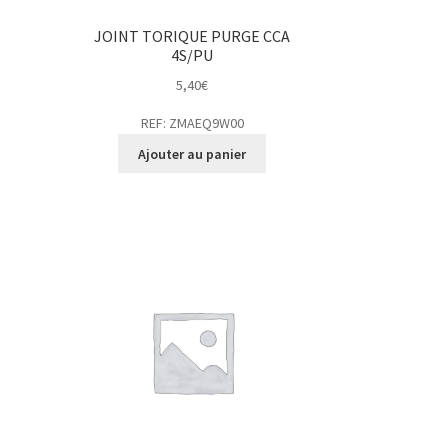
JOINT TORIQUE PURGE CCA
4S/PU
5,40
€
REF: ZMAEQ9W00
Ajouter au panier