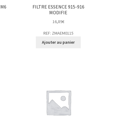
 M6
FILTRE ESSENCE 915-916
MODIFIE
16,89
€
REF: ZMAEM0115
Ajouter au panier