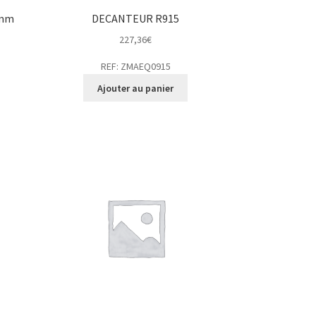
9mm
DECANTEUR R915
227,36
€
REF: ZMAEQ0915
Ajouter au panier