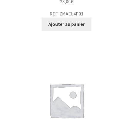
28,00
€
REF: ZMAEL4P01
Ajouter au panier