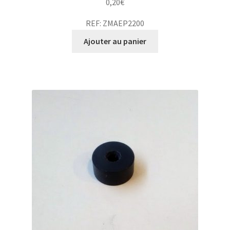
0,20
€
REF: ZMAEP2200
Ajouter au panier