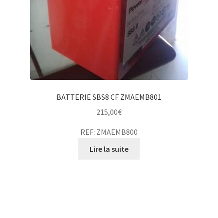
BATTERIE SBS8 CF ZMAEMB801
215,00
€
REF: ZMAEMB800
Lire la suite