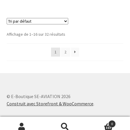
Affichage de 1–16 sur 32 résultats
1
2
© E-Boutique SE-AVIATION 2026
Construit avec Storefront & WooCommerce
.
0