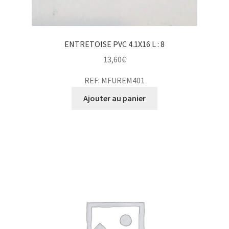
ENTRETOISE PVC 4.1X16 L : 8
13,60
€
REF: MFUREM401
Ajouter au panier