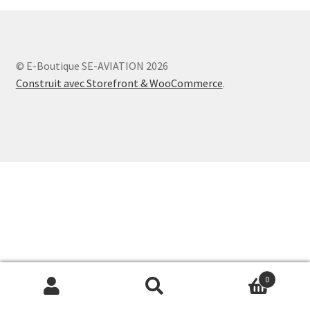
© E-Boutique SE-AVIATION 2026
Construit avec Storefront & WooCommerce
.
0
Recherche
Recherche