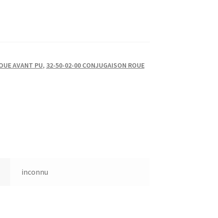
ROUE AVANT PU
,
32-50-02-00 CONJUGAISON ROUE
inconnu