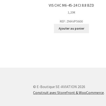
VIS CHC M6-45-24 Cl 8.8 BZD
1,20
€
REF: ZMAVP5600
Ajouter au panier
© E-Boutique SE-AVIATION 2026
Construit avec Storefront & WooCommerce
.