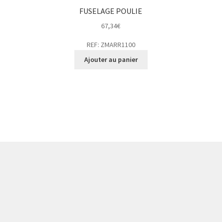
FUSELAGE POULIE
67,34
€
REF: ZMARR1100
Ajouter au panier