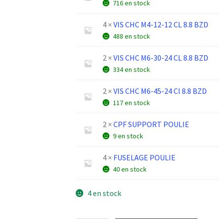
716 en stock
4 ×
VIS CHC M4-12-12 CL 8.8 BZD
488 en stock
2 ×
VIS CHC M6-30-24 CL 8.8 BZD
334 en stock
2 ×
VIS CHC M6-45-24 Cl 8.8 BZD
117 en stock
2 ×
CPF SUPPORT POULIE
9 en stock
4 ×
FUSELAGE POULIE
40 en stock
4 en stock