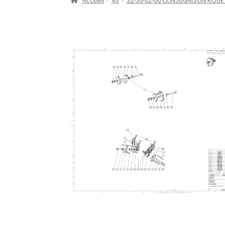
Accueil
4S
32-50-02-00 CONJUGAISON ROUE 