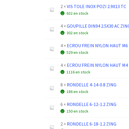
2 ×
VIS TOLE INOX POZI 2.9X13 TC
632 en stock
4 ×
GOUPILLE DIN94 2.5X30 AC ZIN
302 en stock
4 ×
ECROU FREIN NYLON HAUT M6 
529 en stock
4 ×
ECROU FREIN NYLON HAUT M4
1116 en stock
8 ×
RONDELLE 4-14-0.8 ZING
186 en stock
6 ×
RONDELLE 6-12-1.2 ZING
150 en stock
2 ×
RONDELLE 6-18-1.2 ZING