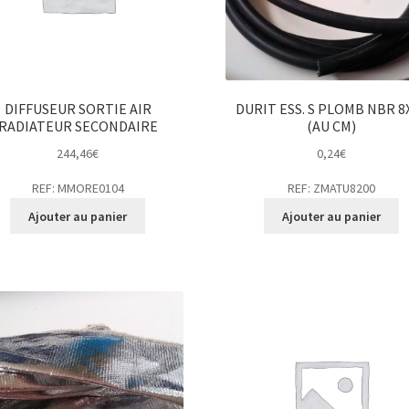
DIFFUSEUR SORTIE AIR
DURIT ESS. S PLOMB NBR 8
RADIATEUR SECONDAIRE
(AU CM)
244,46
€
0,24
€
REF: MMORE0104
REF: ZMATU8200
Ajouter au panier
Ajouter au panier