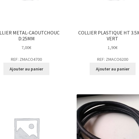
LLIER METAL-CAOUTCHOUC
COLLIER PLASTIQUE HT 3.5
D:25MM
VERT
7,00
€
1,90
€
REF: ZMACO4700
REF: ZMACO6200
Ajouter au panier
Ajouter au panier