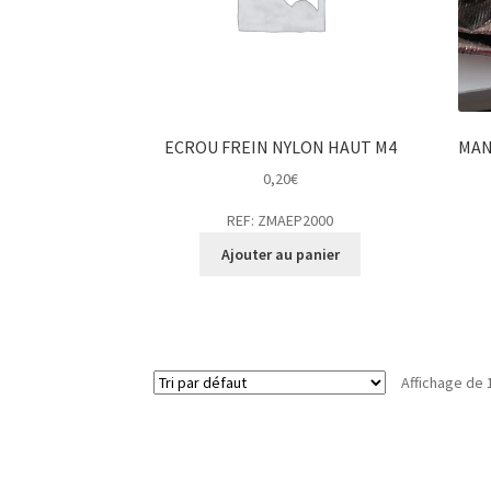
ECROU FREIN NYLON HAUT M4
MAN
0,20
€
REF: ZMAEP2000
Ajouter au panier
Affichage de 