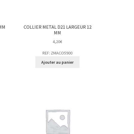
9MM
COLLIER METAL D21 LARGEUR 12
MM
4,20
€
REF: ZMACO5900
Ajouter au panier