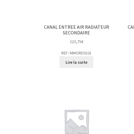
CANAL ENTREE AIR RADIATEUR
CA
SECONDAIRE
223,75
€
REF: MMORE0101
Lire la suite