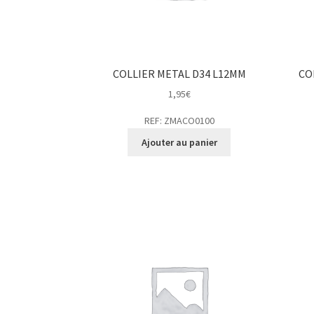
COLLIER METAL D34 L12MM
CO
1,95
€
REF: ZMACO0100
Ajouter au panier