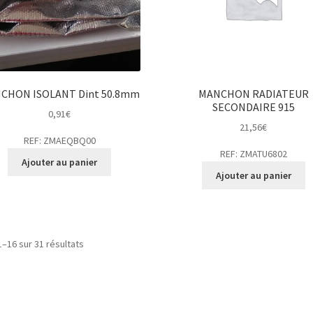
CHON ISOLANT Dint 50.8mm
MANCHON RADIATEUR
SECONDAIRE 915
0,91
€
21,56
€
REF: ZMAEQBQ00
REF: ZMATU6802
Ajouter au panier
Ajouter au panier
1–16 sur 31 résultats