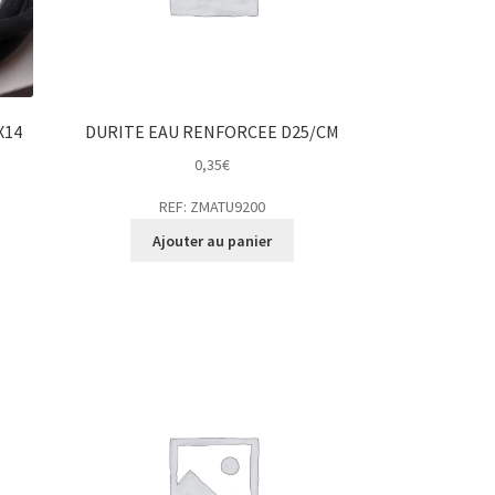
X14
DURITE EAU RENFORCEE D25/CM
0,35
€
REF: ZMATU9200
Ajouter au panier