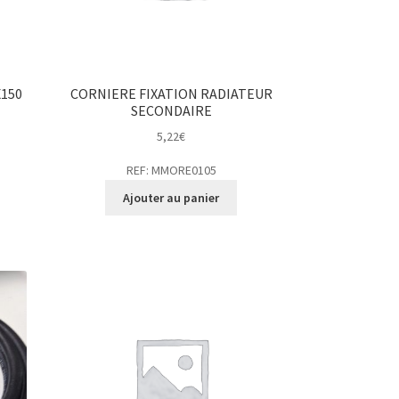
X150
CORNIERE FIXATION RADIATEUR
SECONDAIRE
5,22
€
REF: MMORE0105
Ajouter au panier