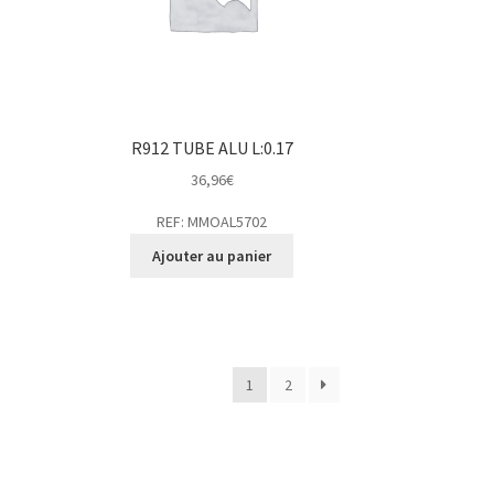
R912 TUBE ALU L:0.17
36,96
€
REF: MMOAL5702
Ajouter au panier
1
2