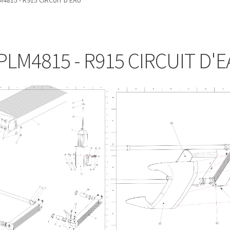
4815 - R915 CIRCUIT D'EAU
LM4815 - R915 CIRCUIT D'