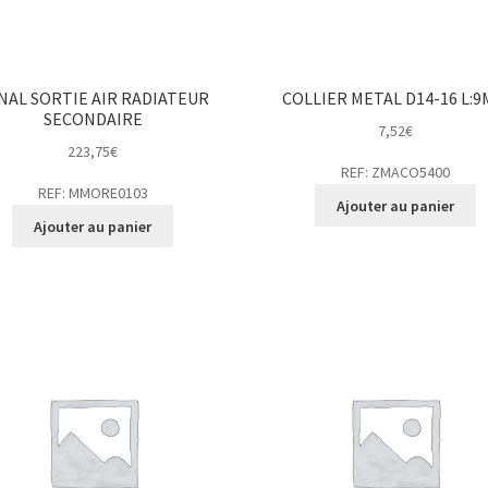
NAL SORTIE AIR RADIATEUR
COLLIER METAL D14-16 L:
SECONDAIRE
7,52
€
223,75
€
REF: ZMACO5400
REF: MMORE0103
Ajouter au panier
Ajouter au panier