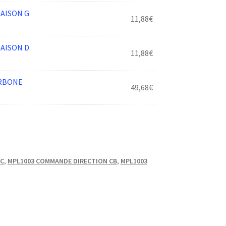
AISON G
11,88
€
AISON D
11,88
€
ARBONE
49,68
€
LC
,
MPL1003 COMMANDE DIRECTION CB
,
MPL1003