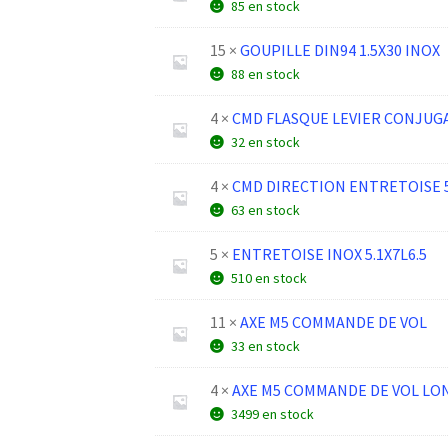
85 en stock
15 ×
GOUPILLE DIN94 1.5X30 INOX
88 en stock
4 ×
CMD FLASQUE LEVIER CONJUG
32 en stock
4 ×
CMD DIRECTION ENTRETOISE 5
63 en stock
5 ×
ENTRETOISE INOX 5.1X7L6.5
510 en stock
11 ×
AXE M5 COMMANDE DE VOL
33 en stock
4 ×
AXE M5 COMMANDE DE VOL LO
3499 en stock