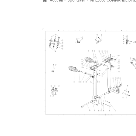
Accueil
Sportster
MPL1003 COMMANDE DIRE