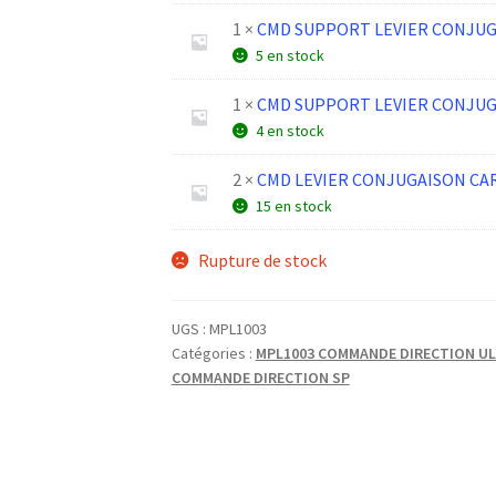
1 ×
CMD SUPPORT LEVIER CONJUG
5 en stock
1 ×
CMD SUPPORT LEVIER CONJUG
4 en stock
2 ×
CMD LEVIER CONJUGAISON C
15 en stock
Rupture de stock
UGS :
MPL1003
Catégories :
MPL1003 COMMANDE DIRECTION U
COMMANDE DIRECTION SP