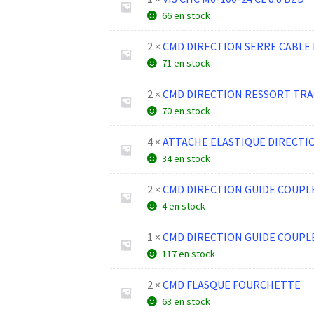
66 en stock
2 ×
CMD DIRECTION SERRE CABLE 
71 en stock
2 ×
CMD DIRECTION RESSORT TR
70 en stock
4 ×
ATTACHE ELASTIQUE DIRECTI
34 en stock
2 ×
CMD DIRECTION GUIDE COUPLE
4 en stock
1 ×
CMD DIRECTION GUIDE COUPLE
117 en stock
2 ×
CMD FLASQUE FOURCHETTE
63 en stock