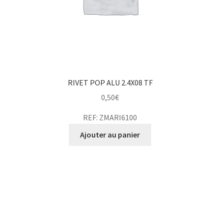
RIVET POP ALU 2.4X08 TF
0,50
€
REF: ZMARI6100
Ajouter au panier