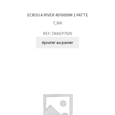
ECROU A RIVER 4SF6009M 1 PATTE
7,36
€
REF: ZMAEP7500
Ajouter au panier