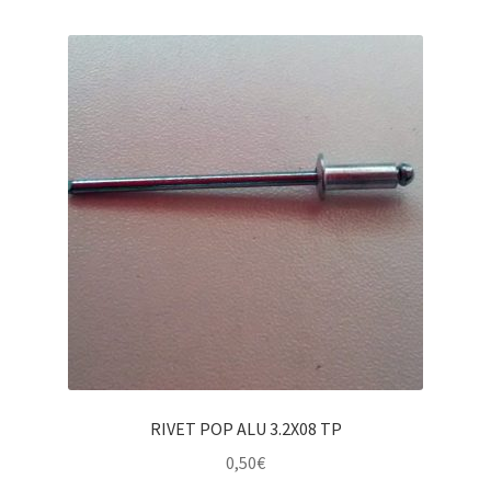
RIVET POP ALU 3.2X08 TP
0,50
€