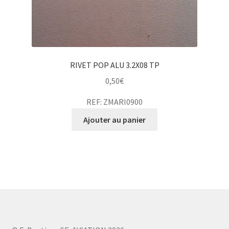
RIVET POP ALU 3.2X08 TP
0,50
€
REF: ZMARI0900
Ajouter au panier