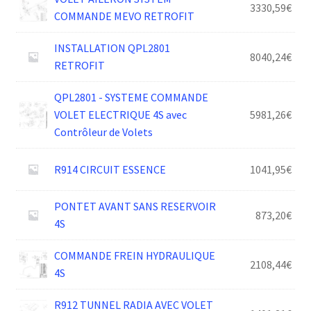
3330,59
€
COMMANDE MEVO RETROFIT
INSTALLATION QPL2801
8040,24
€
RETROFIT
QPL2801 - SYSTEME COMMANDE
VOLET ELECTRIQUE 4S avec
5981,26
€
Contrôleur de Volets
R914 CIRCUIT ESSENCE
1041,95
€
PONTET AVANT SANS RESERVOIR
873,20
€
4S
COMMANDE FREIN HYDRAULIQUE
2108,44
€
4S
R912 TUNNEL RADIA AVEC VOLET