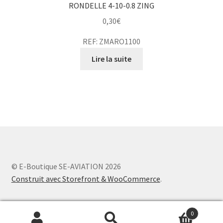
RONDELLE 4-10-0.8 ZING
0,30
€
REF: ZMARO1100
Lire la suite
© E-Boutique SE-AVIATION 2026
Construit avec Storefront & WooCommerce
.
0