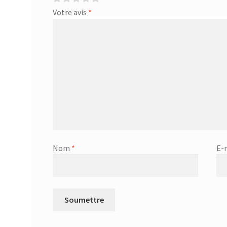
Votre avis
*
Nom
*
E-