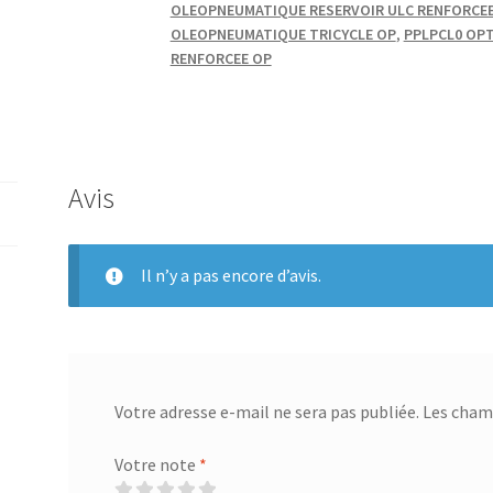
OLEOPNEUMATIQUE RESERVOIR ULC RENFORCE
OLEOPNEUMATIQUE TRICYCLE OP
,
PPLPCL0 OP
RENFORCEE OP
Avis
Il n’y a pas encore d’avis.
Votre adresse e-mail ne sera pas publiée.
Les champ
Votre note
*