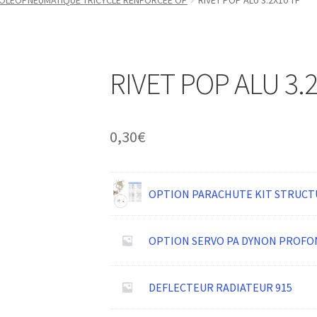
 OLEOPNEUMATIQUE TRICYCLE RENFORCEE OP
RIVET POP ALU 3.2X10 TP
RIVET POP ALU 3.
0,30
€
OPTION PARACHUTE KIT STRUCT
OPTION SERVO PA DYNON PROF
DEFLECTEUR RADIATEUR 915