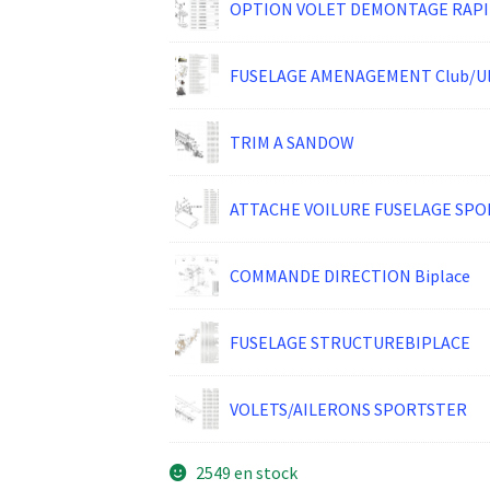
OPTION VOLET DEMONTAGE RAPI
FUSELAGE AMENAGEMENT Club/Ulc
TRIM A SANDOW
ATTACHE VOILURE FUSELAGE SP
COMMANDE DIRECTION Biplace
FUSELAGE STRUCTUREBIPLACE
VOLETS/AILERONS SPORTSTER
2549 en stock