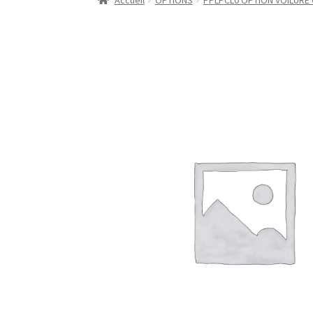
Accueil
OPTIONS
PPLPCL0 OPTION VOILURE