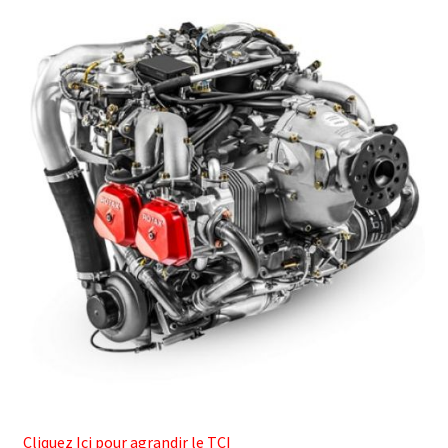
Cliquez Ici pour agrandir le TCI