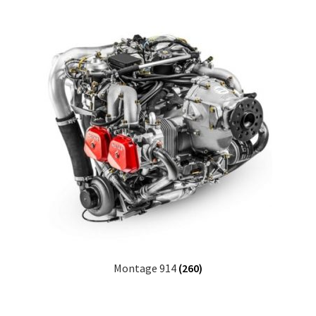
Montage 914
(260)