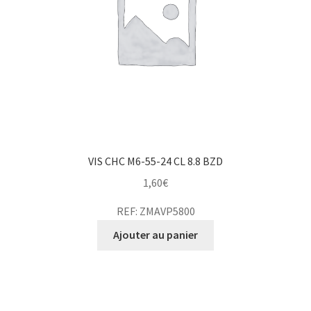
VIS CHC M6-55-24 CL 8.8 BZD
1,60
€
REF: ZMAVP5800
Ajouter au panier