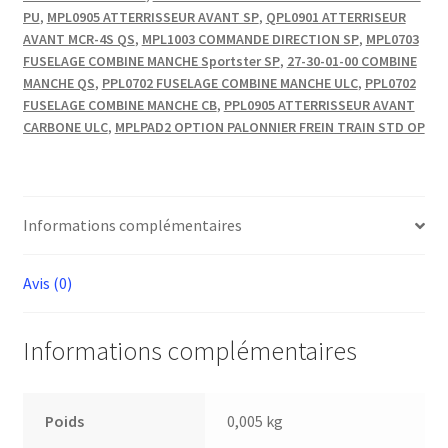
8.8
PU
,
MPL0905 ATTERRISSEUR AVANT SP
,
QPL0901 ATTERRISEUR
BZD
AVANT MCR-4S QS
,
MPL1003 COMMANDE DIRECTION SP
,
MPL0703
FUSELAGE COMBINE MANCHE Sportster SP
,
27-30-01-00 COMBINE
MANCHE QS
,
PPL0702 FUSELAGE COMBINE MANCHE ULC
,
PPL0702
FUSELAGE COMBINE MANCHE CB
,
PPL0905 ATTERRISSEUR AVANT
CARBONE ULC
,
MPLPAD2 OPTION PALONNIER FREIN TRAIN STD OP
Informations complémentaires
Avis (0)
Informations complémentaires
Poids
0,005 kg