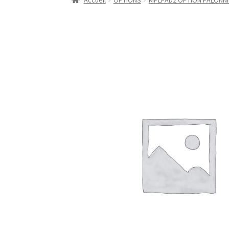
Accueil
OPTIONS
MPLPAD2 OPTION PALONNIE