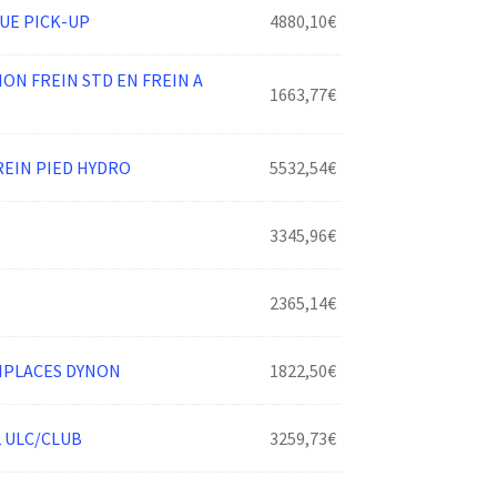
UE PICK-UP
4880,10
€
ON FREIN STD EN FREIN A
1663,77
€
REIN PIED HYDRO
5532,54
€
3345,96
€
2365,14
€
BIPLACES DYNON
1822,50
€
 ULC/CLUB
3259,73
€