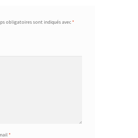
s obligatoires sont indiqués avec
*
mail
*