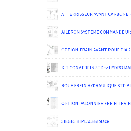
ATTERRISSEUR AVANT CARBONE 
AILERON SYSTEME COMMANDE Ulc
OPTION TRAIN AVANT ROUE DIA 2
KIT CONV FREIN STD=>HYDRO MA
ROUE FREIN HYDRAULIQUE STD B
OPTION PALONNIER FREIN TRAIN
SIEGES BIPLACEBiplace