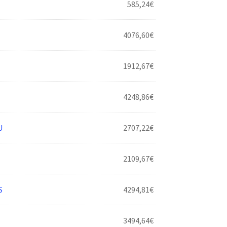
585,24
€
4076,60
€
1912,67
€
4248,86
€
U
2707,22
€
2109,67
€
S
4294,81
€
3494,64
€