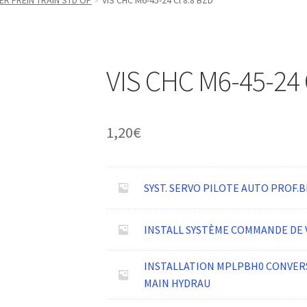
R FREIN TRAIN STD OP
VIS CHC M6-45-24 Cl 8.8 BZD
VIS CHC M6-45-24 
1,20
€
SYST. SERVO PILOTE AUTO PROF.
INSTALL SYSTÈME COMMANDE DE 
INSTALLATION MPLPBH0 CONVERS
MAIN HYDRAU