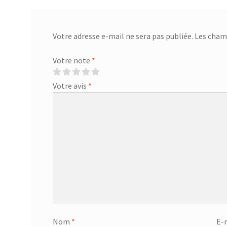
Votre adresse e-mail ne sera pas publiée.
Les champ
Votre note
*
Votre avis
*
Nom
*
E-