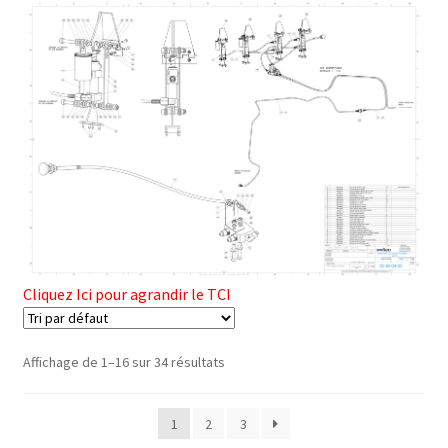
Cliquez Ici pour agrandir le TCI
Affichage de 1–16 sur 34 résultats
1
2
3