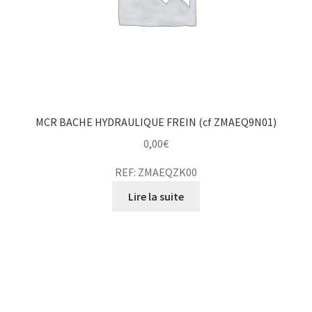
MCR BACHE HYDRAULIQUE FREIN (cf ZMAEQ9N01)
0,00
€
REF: ZMAEQZK00
Lire la suite