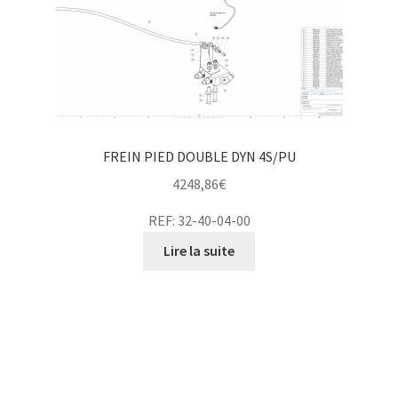
FREIN PIED DOUBLE DYN 4S/PU
4248,86
€
REF: 32-40-04-00
Lire la suite