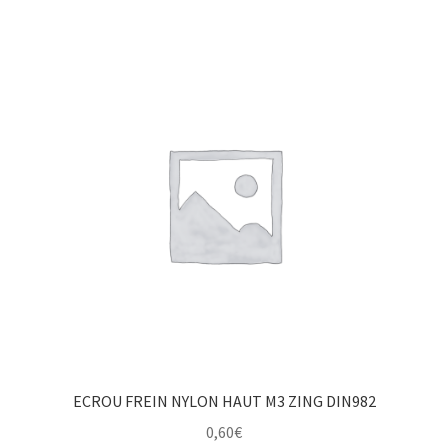
ECROU FREIN NYLON HAUT M3 ZING DIN982
0,60
€