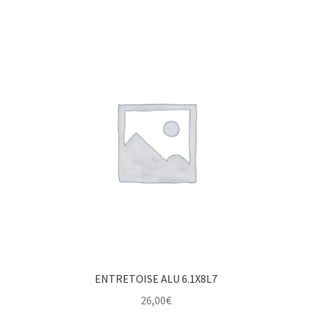
ENTRETOISE ALU 6.1X8L7
26,00
€