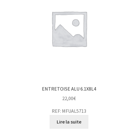
ENTRETOISE ALU 6.1X8L4
22,00
€
REF: MFUAL5713
Lire la suite