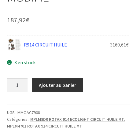
187,92
€
R914 CIRCUIT HUILE
3160,61
€
3 en stock
quantité
Ajouter au panier
de
R914
TUBE
BANJO
UGS :
MMOAC7908
Catégories :
MPLM8D0 ROTAX 914 ECOLIGHT CIRCUIT HUILE MT
,
MODIFIE
MPLM4701 ROTAX 914 CIRCUIT HUILE MT