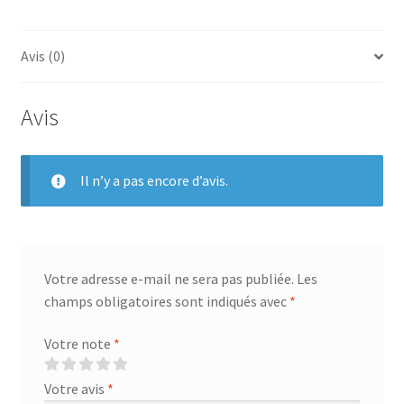
Avis (0)
Avis
Il n’y a pas encore d’avis.
Votre adresse e-mail ne sera pas publiée.
Les
champs obligatoires sont indiqués avec
*
Votre note
*
Votre avis
*