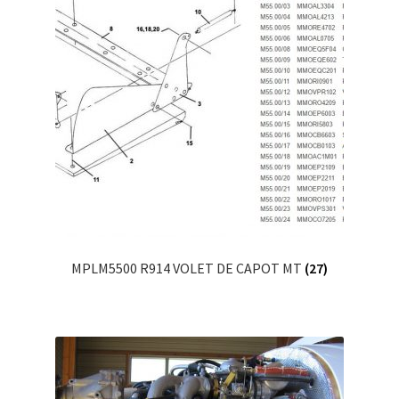
MPLM5500 R914 VOLET DE CAPOT MT
(27)