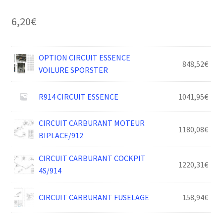
6,20
€
OPTION CIRCUIT ESSENCE
848,52
€
VOILURE SPORSTER
R914 CIRCUIT ESSENCE
1041,95
€
CIRCUIT CARBURANT MOTEUR
1180,08
€
BIPLACE/912
CIRCUIT CARBURANT COCKPIT
1220,31
€
4S/914
CIRCUIT CARBURANT FUSELAGE
158,94
€