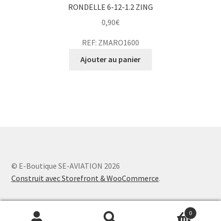
RONDELLE 6-12-1.2 ZING
0,90
€
REF: ZMARO1600
Ajouter au panier
© E-Boutique SE-AVIATION 2026
Construit avec Storefront & WooCommerce
.
0