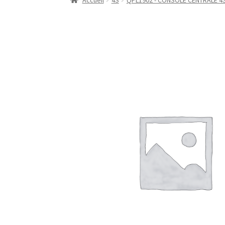
Accueil
4S
QPL1902 - CONSOLE CENTRALE 4S