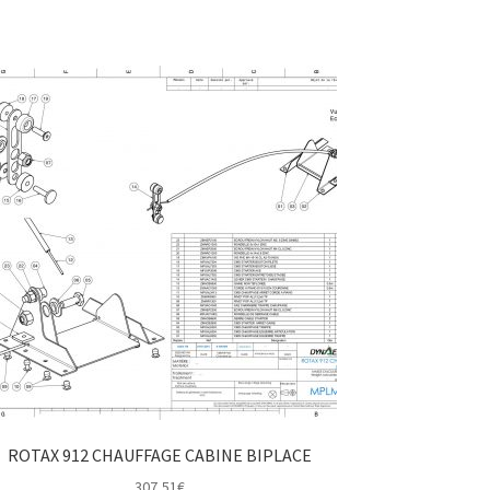
ROTAX 912 CHAUFFAGE CABINE BIPLACE
307,51
€