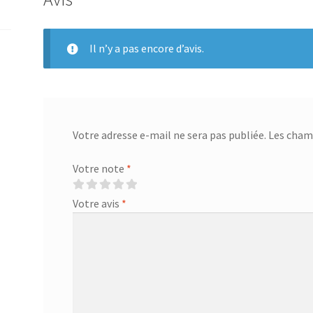
Il n’y a pas encore d’avis.
Votre adresse e-mail ne sera pas publiée.
Les champ
Votre note
*
Votre avis
*