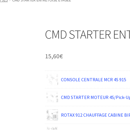
 915
CMD STARTER ENTRETOISE ETAGEE
CMD STARTER EN
15,60
€
CONSOLE CENTRALE MCR 4S 915
CMD STARTER MOTEUR 4S/Pick-U
ROTAX 912 CHAUFFAGE CABINE BI