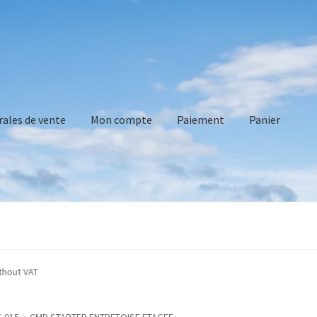
rales de vente
Mon compte
Paiement
Panier
vente
Mon compte
Paiement
Panier
Recommandations technique
ndicated without VAT