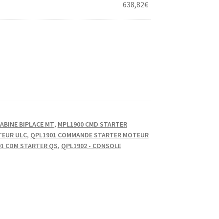
638,82
€
ABINE BIPLACE MT
,
MPL1900 CMD STARTER
TEUR ULC
,
QPL1901 COMMANDE STARTER MOTEUR
1 CDM STARTER QS
,
QPL1902 - CONSOLE