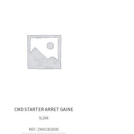
CMD STARTER ARRET GAINE
9,28
€
REF: ZMACB2800