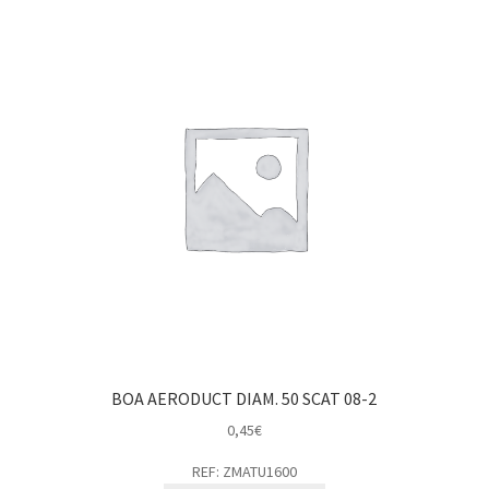
BOA AERODUCT DIAM. 50 SCAT 08-2
0,45
€
REF: ZMATU1600