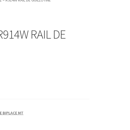
 – R914W RAIL DE GUILLOTINE
R914W RAIL DE
E BIPLACE MT