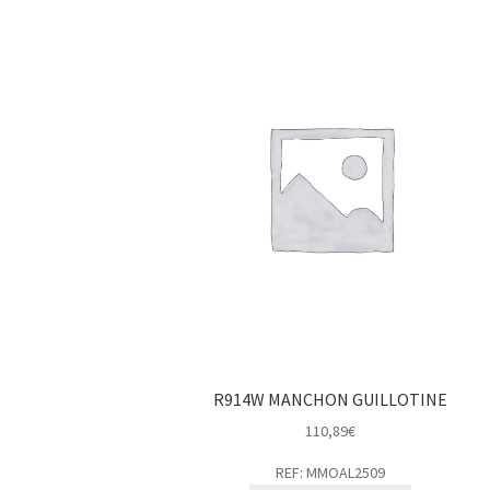
R914W MANCHON GUILLOTINE
110,89
€
REF: MMOAL2509