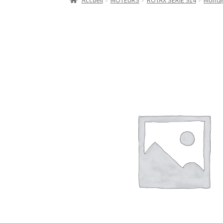
Accueil
MOTEURS
ROTAX SERIE 914
Monta