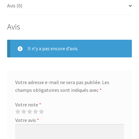
Avis (0)
Avis
Il n’y a pas encore d’avis.
Votre adresse e-mail ne sera pas publiée.
Les
champs obligatoires sont indiqués avec
*
Votre note
*
Votre avis
*