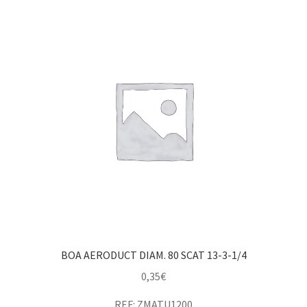
BOA AERODUCT DIAM. 80 SCAT 13-3-1/4
0,35
€
REF: ZMATU1200