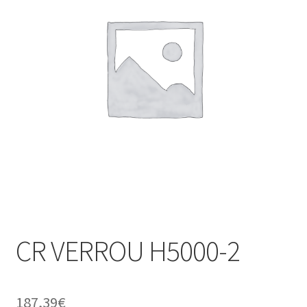
CR VERROU H5000-2
187,39
€