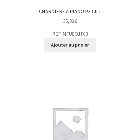
CHARNIERE A PIANO P3 L:0.1
35,32
€
REF: MFUEQ1F03
Ajouter au panier