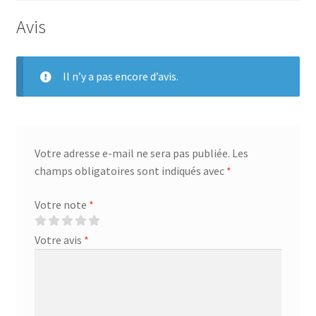
Avis
Il n’y a pas encore d’avis.
Votre adresse e-mail ne sera pas publiée.
Les
champs obligatoires sont indiqués avec
*
Votre note
*
Votre avis
*