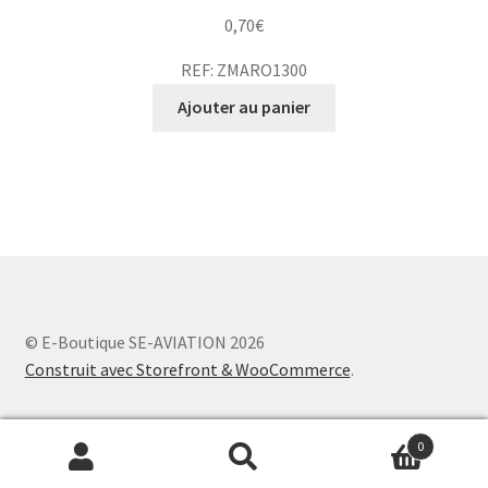
0,70
€
REF: ZMARO1300
Ajouter au panier
© E-Boutique SE-AVIATION 2026
Construit avec Storefront & WooCommerce
.
0
Recherche
Recherche