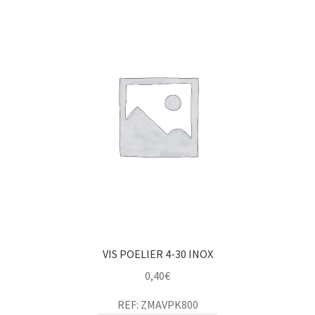
VIS POELIER 4-30 INOX
0,40
€
REF: ZMAVPK800