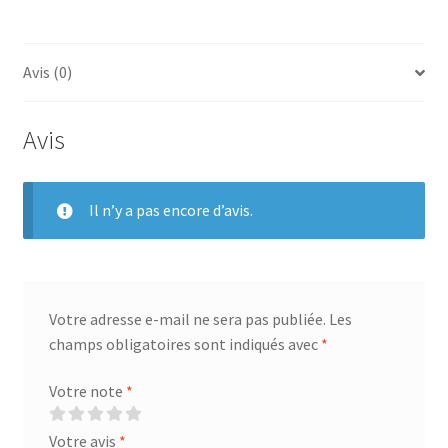
Avis (0)
Avis
Il n’y a pas encore d’avis.
Votre adresse e-mail ne sera pas publiée.
Les
champs obligatoires sont indiqués avec
*
Votre note
*
Votre avis
*