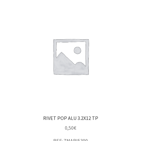
RIVET POP ALU 3.2X12 TP
0,50
€
REF: ZMARI5300