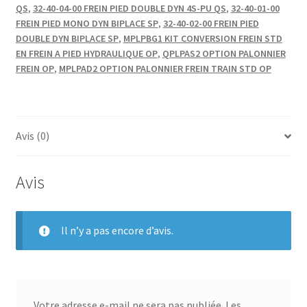
QS
,
32-40-04-00 FREIN PIED DOUBLE DYN 4S-PU QS
,
32-40-01-00
FREIN PIED MONO DYN BIPLACE SP
,
32-40-02-00 FREIN PIED
DOUBLE DYN BIPLACE SP
,
MPLPBG1 KIT CONVERSION FREIN STD
EN FREIN A PIED HYDRAULIQUE OP
,
QPLPAS2 OPTION PALONNIER
FREIN OP
,
MPLPAD2 OPTION PALONNIER FREIN TRAIN STD OP
Avis (0)
Avis
Il n’y a pas encore d’avis.
Votre adresse e-mail ne sera pas publiée.
Les