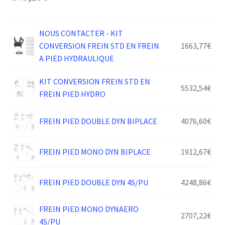
NOUS CONTACTER - KIT
CONVERSION FREIN STD EN FREIN
1663,77
€
A PIED HYDRAULIQUE
KIT CONVERSION FREIN STD EN
5532,54
€
FREIN PIED HYDRO
FREIN PIED DOUBLE DYN BIPLACE
4076,60
€
FREIN PIED MONO DYN BIPLACE
1912,67
€
FREIN PIED DOUBLE DYN 4S/PU
4248,86
€
FREIN PIED MONO DYNAERO
2707,22
€
4S/PU