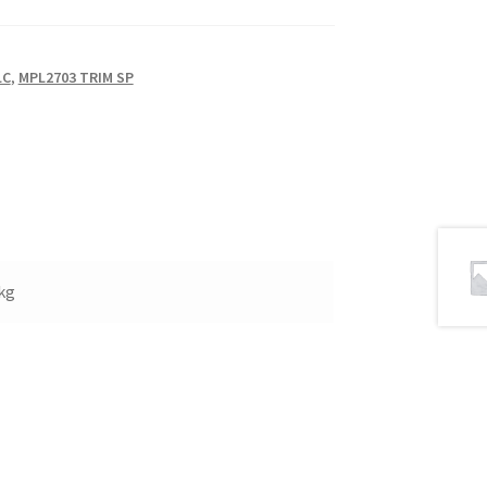
LC
,
MPL2703 TRIM SP
 kg