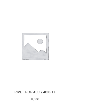
RIVET POP ALU 2.4X06 TF
0,50
€