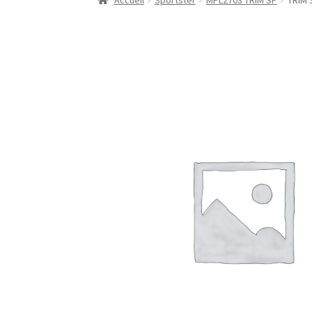
Accueil
Sportster
MPL2703 TRIM SP
TRIM