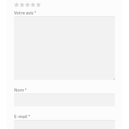
Votre avis
*
Nom
*
E-mail
*