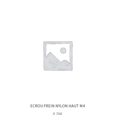
ECROU FREIN NYLON HAUT M4
0,20
€