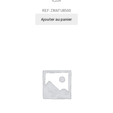
0,22
€
REF: ZMATU8500
Ajouter au panier