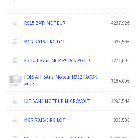
R915 BATI MOTEUR
4237,92
€
MCR R916iS RG LOT
935,58
€
Forfait 5 ans MCR R915iS RG LOT
4271,69
€
FORFAIT 5Ans-Moteur R912 FACON
3184,00
€
R914
KIT 5ANS MOTEUR MICROVOLT
2295,54
€
MCR R915iS RG LOT
935,58
€