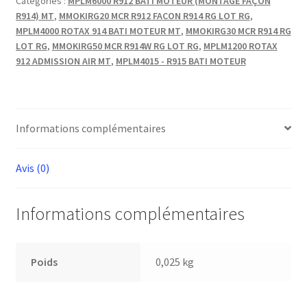
Catégories :
MPLM6000 R912 BATI MOTEUR (MONTAGE FAÇON
R914) MT
,
MMOKIRG20 MCR R912 FACON R914 RG LOT RG
,
MPLM4000 ROTAX 914 BATI MOTEUR MT
,
MMOKIRG30 MCR R914 RG
LOT RG
,
MMOKIRG50 MCR R914W RG LOT RG
,
MPLM1200 ROTAX
912 ADMISSION AIR MT
,
MPLM4015 - R915 BATI MOTEUR
Informations complémentaires
Avis (0)
Informations complémentaires
Poids
0,025 kg