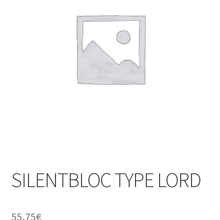
SILENTBLOC TYPE LORD
55,75
€