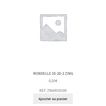
RONDELLE 10-20-2 ZING
0,50
€
REF: ZMARO0100
Ajouter au panier