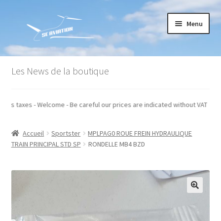
Aller
Aller
Menu
à
au
la
contenu
navigation
Accueil
Les News de la boutique
Commande
diqués hors taxes - Welcome - Be careful our prices are indicated without VA
Conditions générales de vente
Accueil
Sportster
MPLPAG0 ROUE FREIN HYDRAULIQUE
Mon compte
TRAIN PRINCIPAL STD SP
RONDELLE MB4 BZD
Paiement
Panier
Recommandations techniques