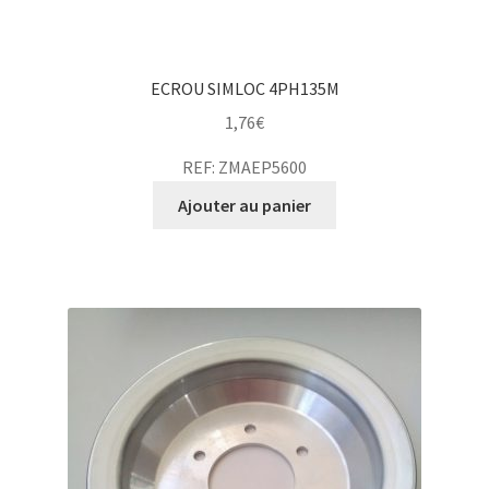
ECROU SIMLOC 4PH135M
1,76
€
REF: ZMAEP5600
Ajouter au panier