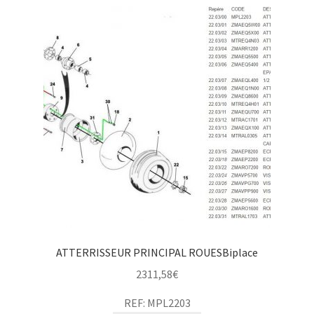
ATTERRISSEUR PRINCIPAL ROUESBiplace
2311,58
€
REF: MPL2203