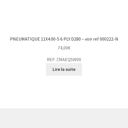
PNEUMATIQUE 11X4.00-5 6 PLY D280 – voir ref 000222-N
74,00
€
REF: ZMAEQ5W00
Lire la suite