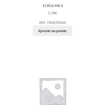
ECROU KM 4
5,78
€
REF: ZMAEP8200
Ajouter au panier