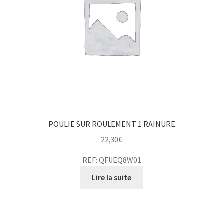
POULIE SUR ROULEMENT 1 RAINURE
22,30
€
REF: QFUEQ8W01
Lire la suite