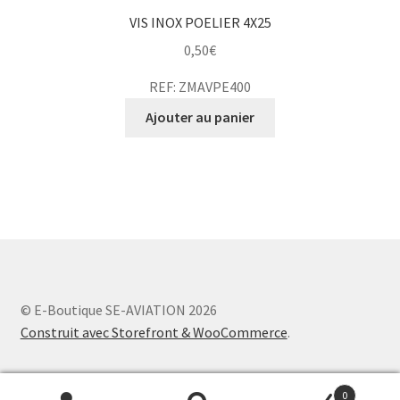
VIS INOX POELIER 4X25
0,50
€
REF: ZMAVPE400
Ajouter au panier
© E-Boutique SE-AVIATION 2026
Construit avec Storefront & WooCommerce
.
0