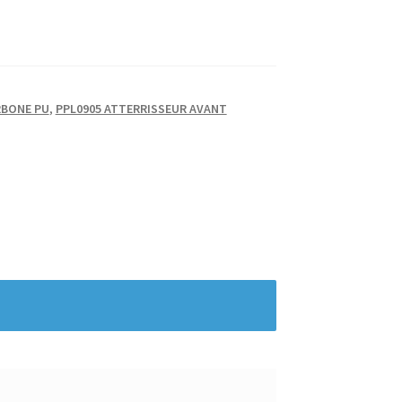
RBONE PU
,
PPL0905 ATTERRISSEUR AVANT