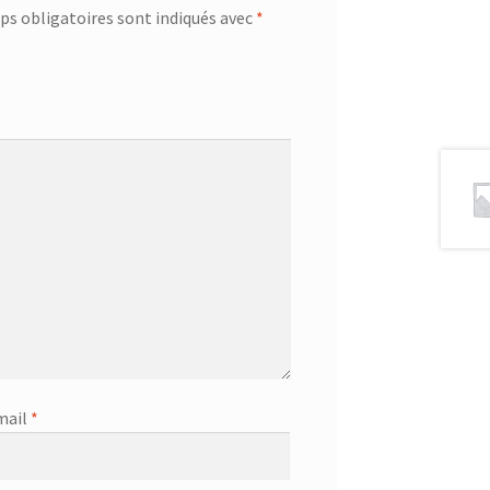
s obligatoires sont indiqués avec
*
mail
*