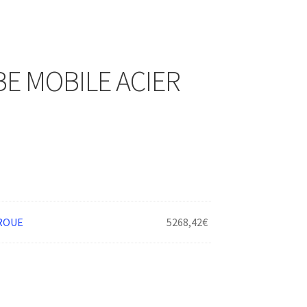
E MOBILE ACIER
ROUE
5268,42
€