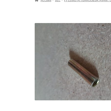
Accueil
ULC
PPL0905 ATTERRISSEUR AVANT 