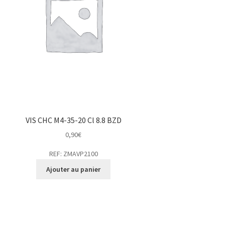
VIS CHC M4-35-20 Cl 8.8 BZD
0,90
€
REF: ZMAVP2100
Ajouter au panier