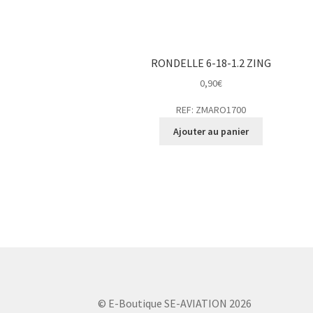
RONDELLE 6-18-1.2 ZING
0,90
€
REF: ZMARO1700
Ajouter au panier
© E-Boutique SE-AVIATION 2026