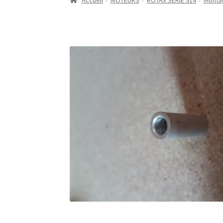
Accueil
MOTEURS
ROTAX SERIE 914
Montag