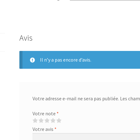
L:26
Avis
Il n’y a pas encore d’avis.
Votre adresse e-mail ne sera pas publiée.
Les champ
Votre note
*
Votre avis
*