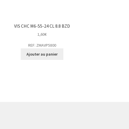
VIS CHC M6-55-24 CL 8.8 BZD
1,60
€
REF: ZMAVP5800
Ajouter au panier