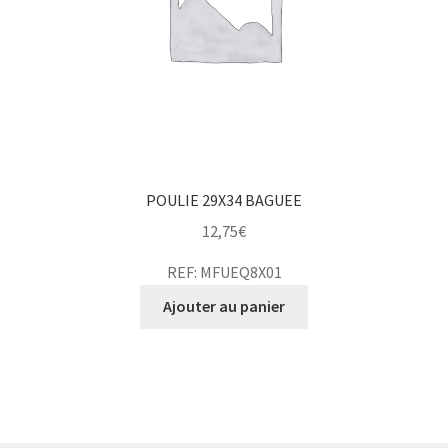
POULIE 29X34 BAGUEE
12,75
€
REF: MFUEQ8X01
Ajouter au panier