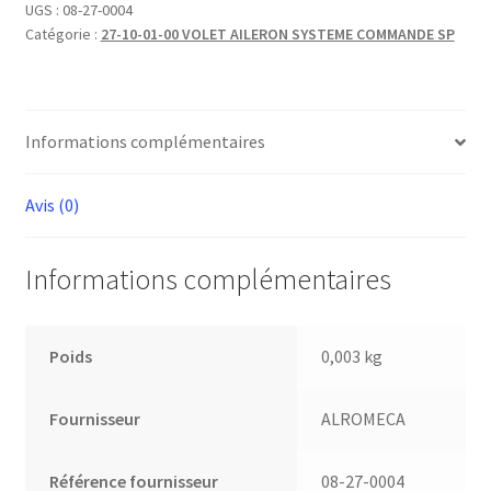
BRONZE
UGS :
08-27-0004
Catégorie :
27-10-01-00 VOLET AILERON SYSTEME COMMANDE SP
CHARIOT
VOLET
Informations complémentaires
Avis (0)
Informations complémentaires
Poids
0,003 kg
Fournisseur
ALROMECA
Référence fournisseur
08-27-0004