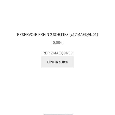
RESERVOIR FREIN 2 SORTIES (cf ZMAEQ9N01)
0,00
€
REF: ZMAEQ9N00
Lire la suite