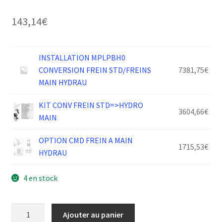
143,14
€
INSTALLATION MPLPBH0
CONVERSION FREIN STD/FREINS
7381,75
€
MAIN HYDRAU
KIT CONV FREIN STD=>HYDRO
3604,66
€
MAIN
OPTION CMD FREIN A MAIN
1715,53
€
HYDRAU
4 en stock
quantité
Ajouter au panier
de