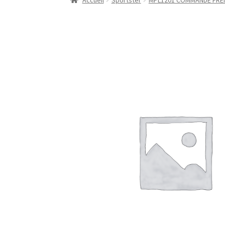
Accueil
Sportster
MPL1201 COMMANDE FREI