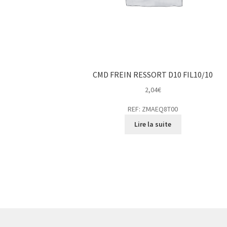
CMD FREIN RESSORT D10 FIL10/10
2,04
€
REF: ZMAEQ8T00
Lire la suite