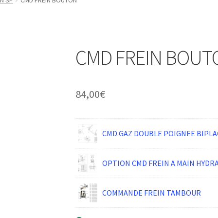
N SP
CMD FREIN BOUTON
CMD FREIN BOUT
84,00
€
CMD GAZ DOUBLE POIGNEE BIPLA
OPTION CMD FREIN A MAIN HYDR
COMMANDE FREIN TAMBOUR