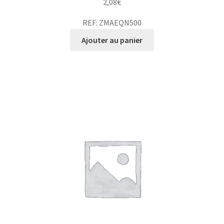
2,08
€
REF: ZMAEQN500
Ajouter au panier