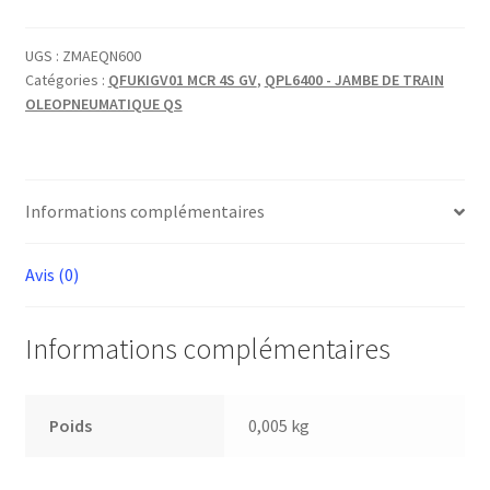
OR4150
UGS :
ZMAEQN600
Catégories :
QFUKIGV01 MCR 4S GV
,
QPL6400 - JAMBE DE TRAIN
OLEOPNEUMATIQUE QS
Informations complémentaires
Avis (0)
Informations complémentaires
Poids
0,005 kg