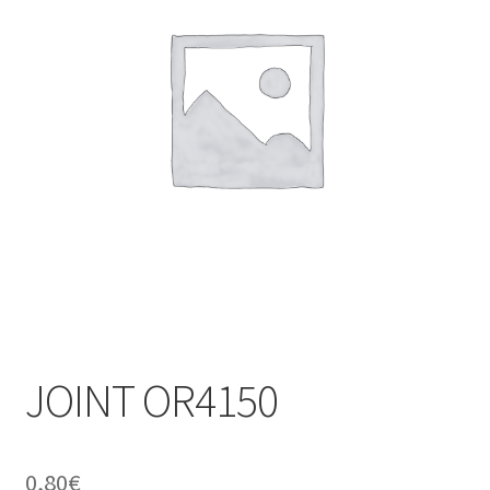
JOINT OR4150
0,80
€