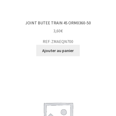
JOINT BUTEE TRAIN 4S ORM0360-50
3,60
€
REF: ZMAEQN700
Ajouter au panier