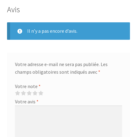
Avis
Il n’y a pas encore d’avis.
Votre adresse e-mail ne sera pas publiée.
Les
champs obligatoires sont indiqués avec
*
Votre note
*
Votre avis
*