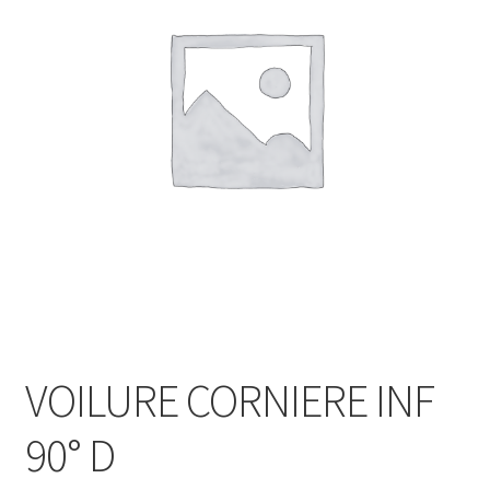
VOILURE CORNIERE INF
90° D