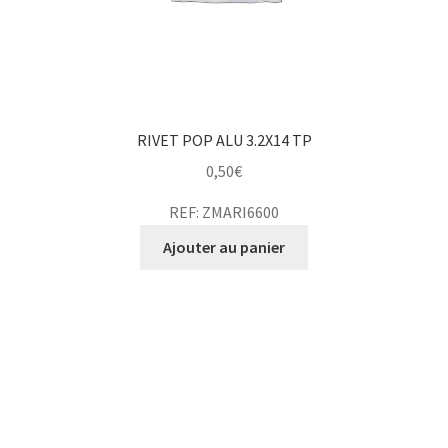
RIVET POP ALU 3.2X14 TP
0,50
€
REF: ZMARI6600
Ajouter au panier